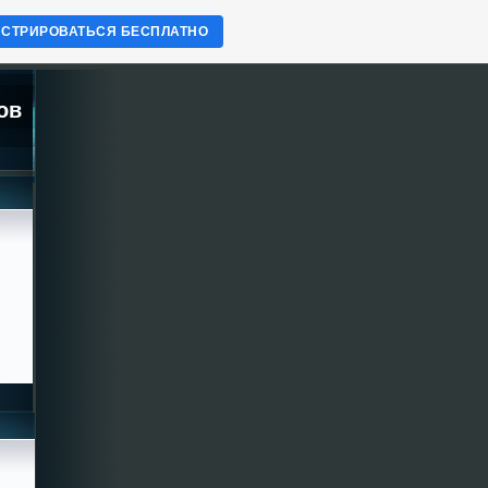
ИСТРИРОВАТЬСЯ БЕСПЛАТНО
ов