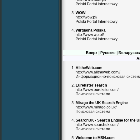
Polski Portal Internetowy
WOW!
http://wow.pl/
Polski Portal Internetowy
Wirtualna Polska
http://www.wp.pl/
Polski Portal Internetowy
Вверх
|
Русские
|
Беларусск
А
AlltheWeb.com
http://www.alltheweb.com//
Информационно-поисковая систем
Eurekster search
http://www.eurekster.com/
Поисковая система
Mirago the UK Search Engine
http://www.mirago.co.uk/
Поисковая система
SearchUK - Search Engine for the 
http://www.searchuk.com/
Поисковая система
Welcome to MSN.com