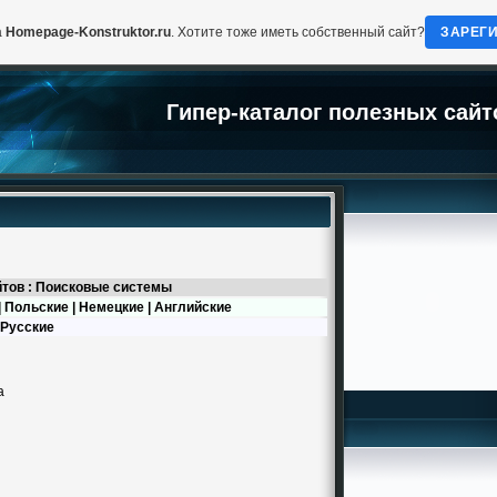
а
Homepage-Konstruktor.ru
. Хотите тоже иметь собственный сайт?
ЗАРЕГ
Гипер-каталог полезных сайт
йтов : Поисковые системы
|
Польские
|
Немецкие
|
Английские
Русские
а