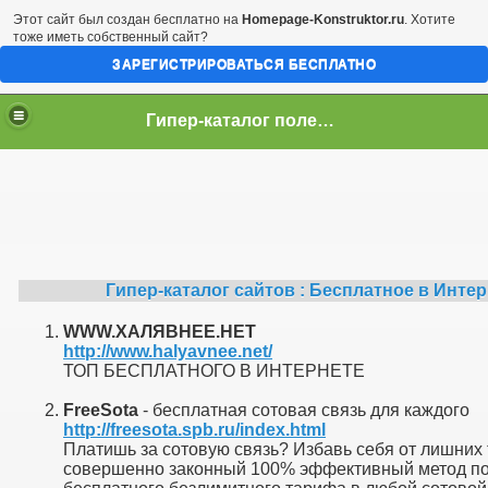
Этот сайт был создан бесплатно на
Homepage-Konstruktor.ru
. Хотите
тоже иметь собственный сайт?
ЗАРЕГИСТРИРОВАТЬСЯ БЕСПЛАТНО
Гипер-каталог полезных сайтов
Гипер-каталог сайтов : Бесплатное в Инте
WWW.ХАЛЯВНЕЕ.НЕТ
http://www.halyavnee.net/
ТОП БЕСПЛАТНОГО В ИНТЕРНЕТЕ
FreeSota
- бесплатная сотовая связь для каждого
http://freesota.spb.ru/index.html
Платишь за сотовую связь? Избавь себя от лишних 
совершенно законный 100% эффективный метод п